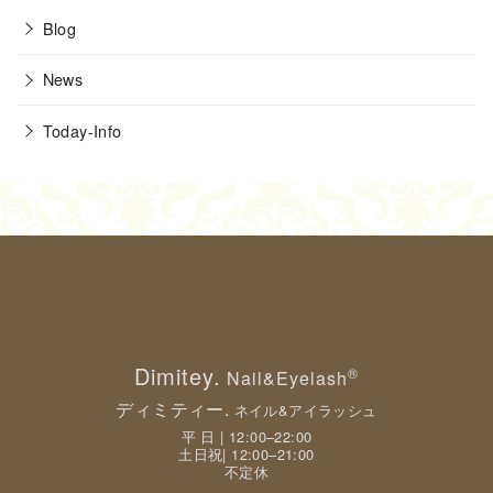
Blog
News
Today-Info
Dimitey.
®
Nail&Eyelash
ディミティー.
ネイル&アイラッシュ
平 日 | 12:00–22:00
土日祝| 12:00–21:00
不定休