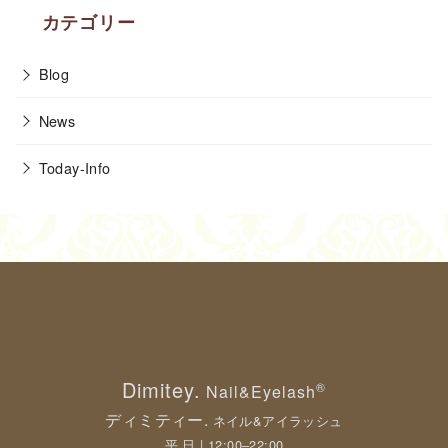
カテゴリー
Blog
News
Today-Info
Dimitey.
®
Nail&Eyelash
ディミティー.
ネイル&アイラッシュ
平 日 | 12:00–22:00