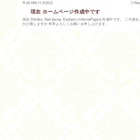
2019年11月25日
Ne
現在 ホームページ作成中です
現在 Dimitey. Nail &amp; Eyelash のHomePageを作成中です。 ご不便
かけ致しますが 何卒よろしくお願いを申し上げます。