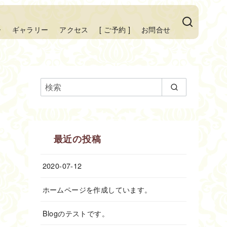
ー
ギャラリー
アクセス
[ ご予約 ]
お問合せ
最近の投稿
2020-07-12
ホームページを作成しています。
Blogのテストです。