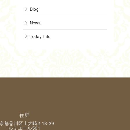
Blog
News
Today-Info
住所
京都品川区上大崎2-13-29
ルミエール501